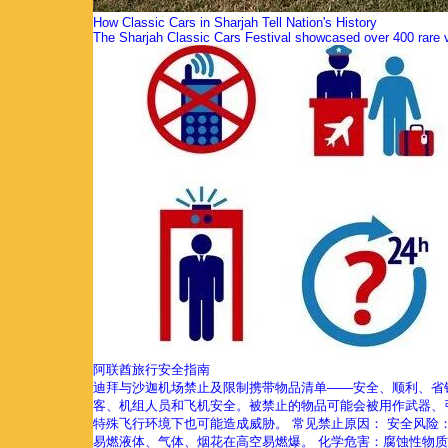
How Classic Cars in Sharjah Tell Nation's History
The Sharjah Classic Cars Festival showcased over 400 rare v
阿联酋旅行安全指南
迪拜与沙迦机场禁止及限制携带物品清单——安全、顺利、省
客、机组人员和飞机安全。被禁止的物品可能会被用作武器、
特殊飞行环境下也可能造成威胁。 常见禁止原因： 安全风险
易燃液体、气体、烟花在高空易燃爆。 化学危害：腐蚀性物