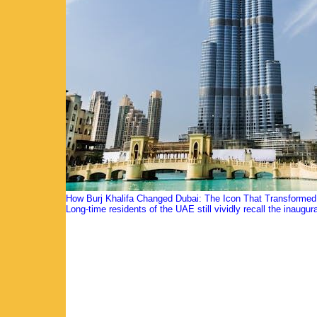
How Burj Khalifa Changed Dubai: The Icon That Transformed
Long-time residents of the UAE still vividly recall the inaugura