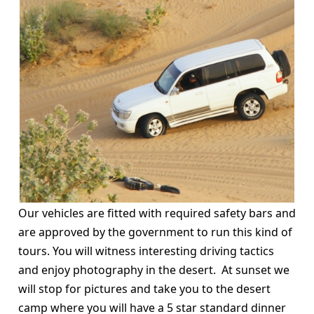
Our vehicles are fitted with required safety bars and
are approved by the government to run this kind of
tours. You will witness interesting driving tactics
and enjoy photography in the desert. At sunset we
will stop for pictures and take you to the desert
camp where you will have a 5 star standard dinner