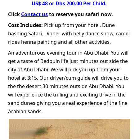
US$ 48 or Dhs 200.00 Per Child.
Click
Contact us
to reserve you safari now.
Cost Includes:
Pick up from your hotel. Dune
bashing Safari. Dinner with belly dance show, camel
rides henna painting and all other activities.
An adventurous evening tour in Abu Dhabi. You will
get a taste of Bedouin life just minutes out side the
city of Abu Dhabi. We will pick you up from your
hotel at 3:15. Our driver/cum guide will drive you to
the the desert 30 minutes outside Abu Dhabi. You
will experience the trilling and exciting drive in the
sand dunes giving you a real experience of the fine
Arabian sands.