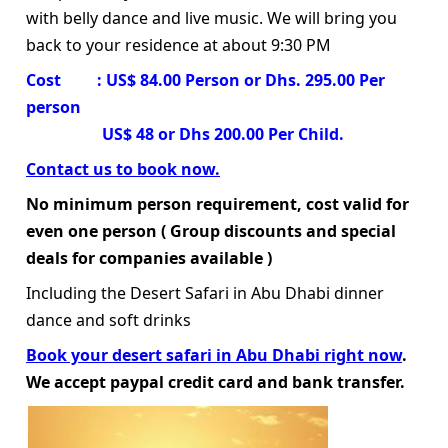
with belly dance and live music. We will bring you
back to your residence at about 9:30 PM
Cost : US$ 84.00 Person or Dhs. 295.00 Per
person
US$ 48 or Dhs 200.00 Per Child.
Contact us to book now.
No minimum person requirement, cost valid for
even one person ( Group discounts and special
deals for companies available )
Including the Desert Safari in Abu Dhabi dinner
dance and soft drinks
Book your desert safari in Abu Dhabi right now
.
We accept paypal credit card and bank transfer.