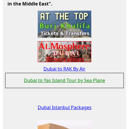
in the Middle East".
Dubai to RAK By Air
Dubai to Yas Island Tour by Sea Plane
Dubai Istanbul Packages