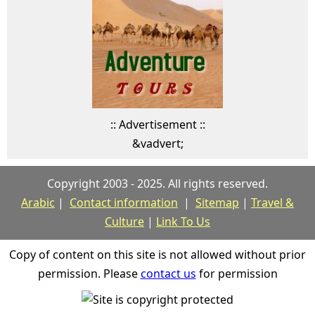
:: Advertisement ::
&vadvert;
Copyright 2003 - 2025. All rights reserved.
Arabic
|
Contact information
|
Sitemap
|
Travel &
Culture
|
Link To Us
Copy of content on this site is not allowed without prior
permission. Please
contact us
for permission