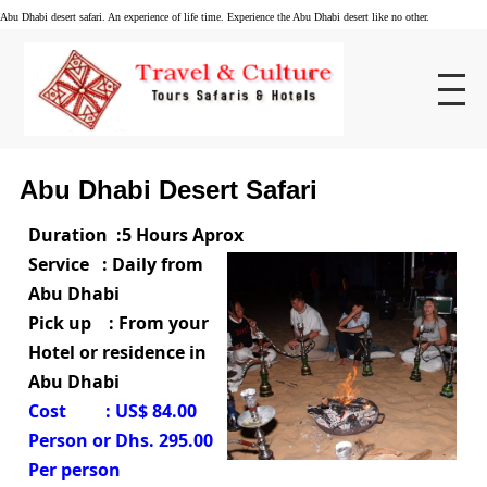
Abu Dhabi desert safari. An experience of life time. Experience the Abu Dhabi desert like no other.
Abu Dhabi Desert Safari
Duration :5 Hours Aprox
Service : Daily from
Abu Dhabi
Pick up : From your
Hotel or residence in
Abu Dhabi
Cost : US$ 84.00
Person or Dhs. 295.00
Per person