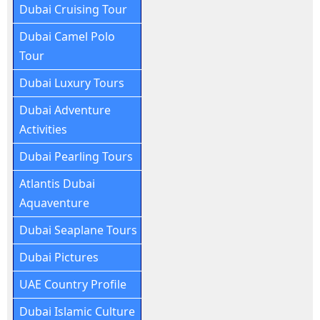
Dubai Cruising Tour
Dubai Camel Polo
Tour
Dubai Luxury Tours
Dubai Adventure
Activities
Dubai Pearling Tours
Atlantis Dubai
Aquaventure
Dubai Seaplane Tours
Dubai Pictures
UAE Country Profile
Dubai Islamic Culture